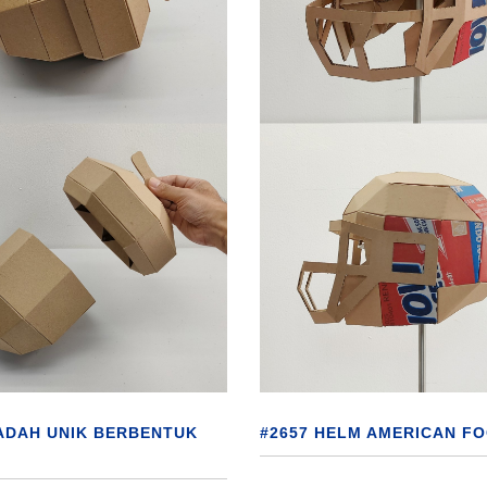
ADAH UNIK BERBENTUK
#2657 HELM AMERICAN F