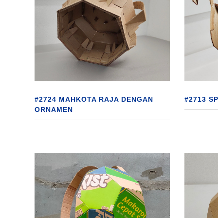
#2724 MAHKOTA RAJA DENGAN
#2713 S
ORNAMEN