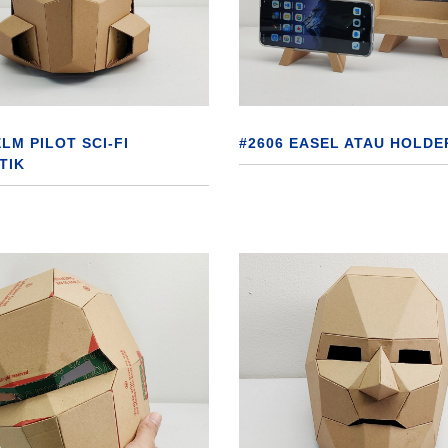
LM PILOT SCI-FI
#2606 EASEL ATAU HOLDE
TIK