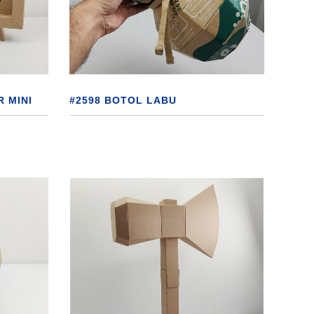
R MINI
#2598 BOTOL LABU