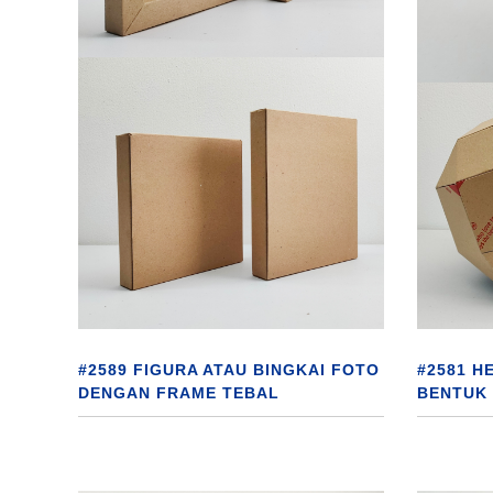
#2581 H
#2589 FIGURA ATAU BINGKAI FOTO
BENTUK
DENGAN FRAME TEBAL