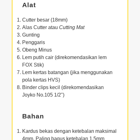
Alat
Cutter besar (18mm)
Alas Cutter atau
Cutting Mat
Gunting
Penggaris
Obeng Minus
Lem putih cair (direkomendasikan lem
FOX Stik)
Lem kertas batangan (jika menggunakan
pola kertas HVS)
Binder clips kecil (direkomendasikan
Joyko No.105 1/2")
Bahan
Kardus bekas dengan ketebalan maksimal
4mm. Paling bagus ketebalan 1.5mm