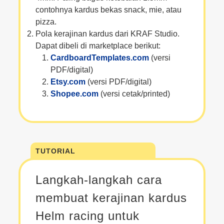
contohnya kardus bekas snack, mie, atau
pizza.
Pola kerajinan kardus dari KRAF Studio.
Dapat dibeli di marketplace berikut:
CardboardTemplates.com
(versi
PDF/digital)
Etsy.com
(versi PDF/digital)
Shopee.com
(versi cetak/printed)
TUTORIAL
Langkah-langkah cara
membuat kerajinan kardus
Helm racing untuk