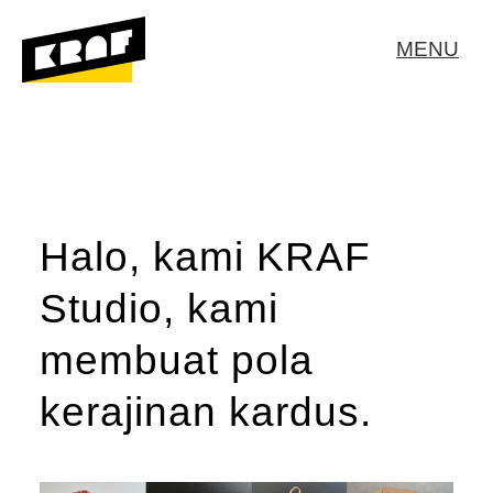
MENU
Halo, kami KRAF
Studio, kami
membuat pola
kerajinan kardus.