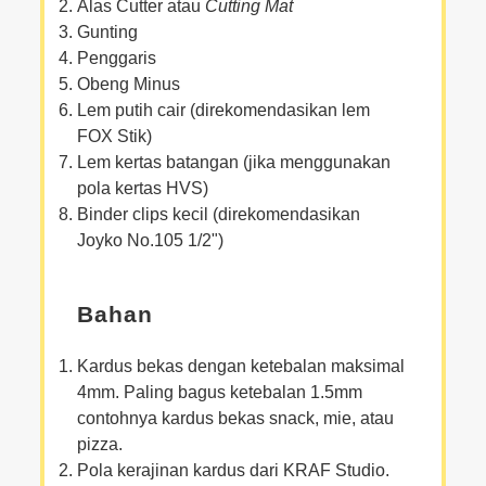
Alas Cutter atau
Cutting Mat
Gunting
Penggaris
Obeng Minus
Lem putih cair (direkomendasikan lem
FOX Stik)
Lem kertas batangan (jika menggunakan
pola kertas HVS)
Binder clips kecil (direkomendasikan
Joyko No.105 1/2")
Bahan
Kardus bekas dengan ketebalan maksimal
4mm. Paling bagus ketebalan 1.5mm
contohnya kardus bekas snack, mie, atau
pizza.
Pola kerajinan kardus dari KRAF Studio.