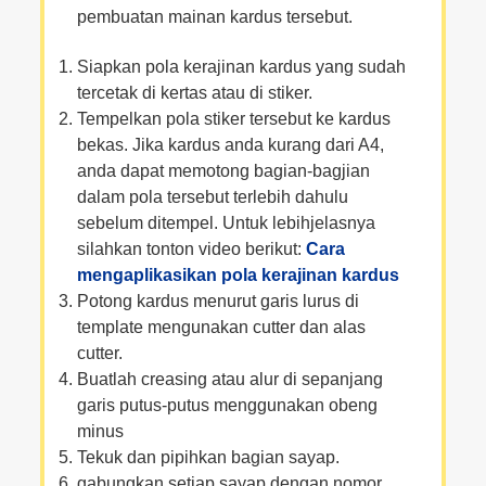
pembuatan mainan kardus tersebut.
Siapkan pola kerajinan kardus yang sudah
tercetak di kertas atau di stiker.
Tempelkan pola stiker tersebut ke kardus
bekas. Jika kardus anda kurang dari A4,
anda dapat memotong bagian-bagjian
dalam pola tersebut terlebih dahulu
sebelum ditempel. Untuk lebihjelasnya
silahkan tonton video berikut:
Cara
mengaplikasikan pola kerajinan kardus
Potong kardus menurut garis lurus di
template mengunakan cutter dan alas
cutter.
Buatlah creasing atau alur di sepanjang
garis putus-putus menggunakan obeng
minus
Tekuk dan pipihkan bagian sayap.
gabungkan setiap sayap dengan nomor