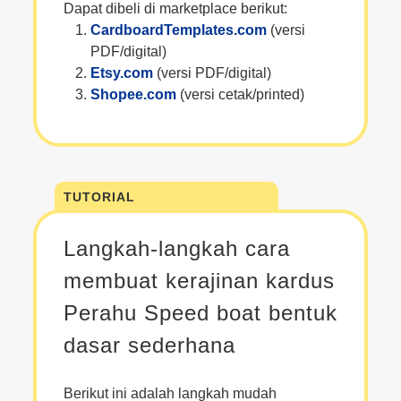
Dapat dibeli di marketplace berikut:
CardboardTemplates.com
(versi
PDF/digital)
Etsy.com
(versi PDF/digital)
Shopee.com
(versi cetak/printed)
TUTORIAL
Langkah-langkah cara
membuat kerajinan kardus
Perahu Speed boat bentuk
dasar sederhana
Berikut ini adalah langkah mudah